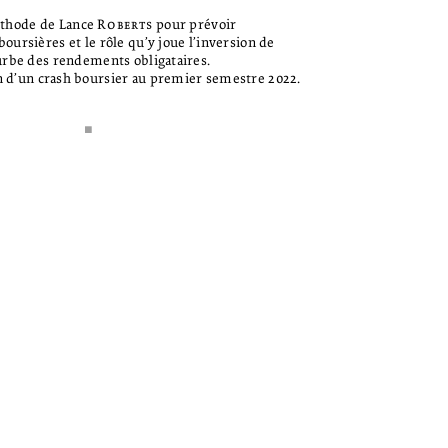
éthode de Lance
Roberts
pour prévoir
boursières et le rôle qu’y joue l’inversion de
urbe des rendements obligataires.
n d’un crash boursier au premier semestre 2022.
µ