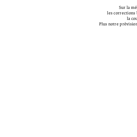
Sur la m
les corrections 
la co
Plus notre prévisio